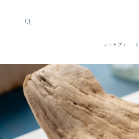
コンテ
ンツに
進む
コンセプト