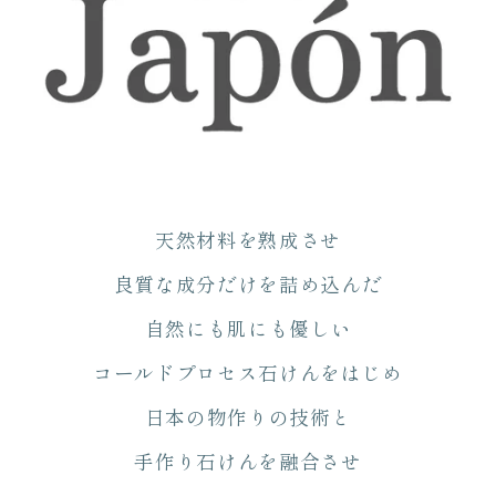
天然材料を熟成させ
良質な成分だけを詰め込んだ
自然にも肌にも優しい
コールドプロセス石けんをはじめ
日本の物作りの技術と
手作り石けんを融合させ