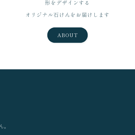
形をデザインする
オリジナル石けんをお届けします
ABOUT
ん。