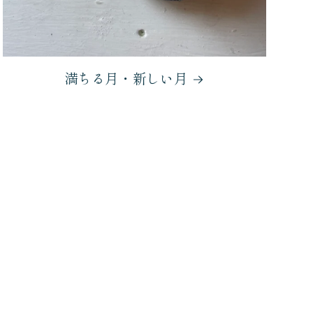
満ちる月・新しい月