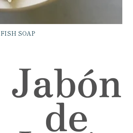
FISH SOAP