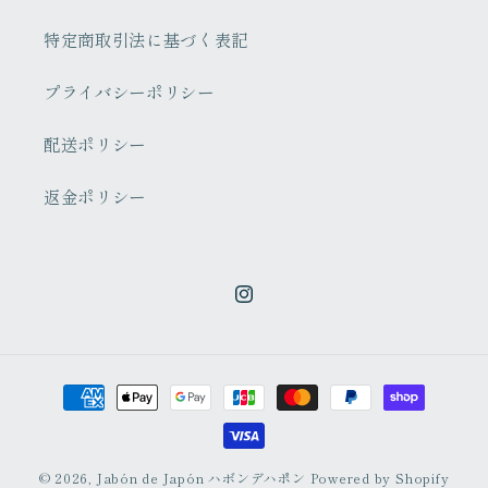
特定商取引法に基づく表記
プライバシーポリシー
配送ポリシー
返金ポリシー
Instagram
決
済
方
法
© 2026,
Jabón de Japón ハボンデハポン
Powered by Shopify