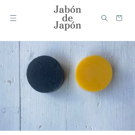
コンテ
ンツに
カ
進む
ー
ト