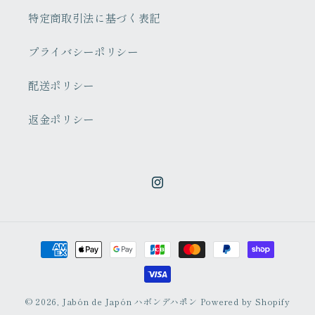
特定商取引法に基づく表記
プライバシーポリシー
配送ポリシー
返金ポリシー
Instagram
決
済
方
法
© 2026,
Jabón de Japón ハボンデハポン
Powered by Shopify