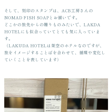
そして、刻印のスタンプは、
ACB
工房さんの
NOMAD FISH SOAP
とお揃いです。
どこかの旅先からの贈りものみたいで、
LAKDA
HOTEL
にも似合っていてとても気に入っていま
す。
（
LAKUDA HOTEL
は架空のホテルなのですが、
旅をイメージすることばを合わせて、循環や変化し
ていくことを表しています）