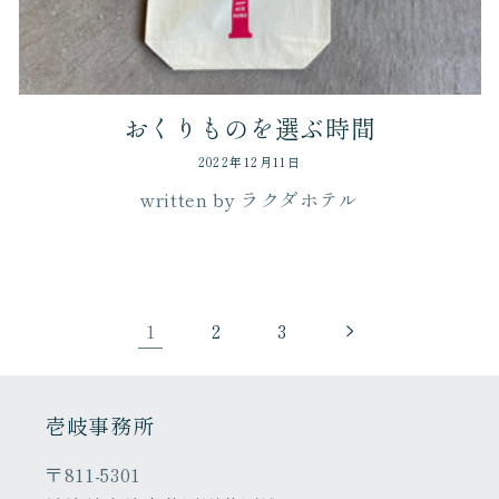
おくりものを選ぶ時間
2022年12月11日
written by ラクダホテル
1
2
3
壱岐事務所
〒811-5301