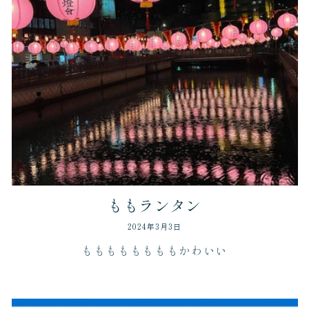
ももランタン
2024年3月3日
ももももももももかわいい