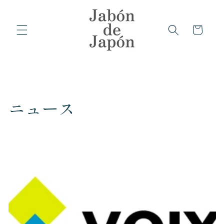
コンテ
ンツに
カ
進む
ー
ト
ニュース