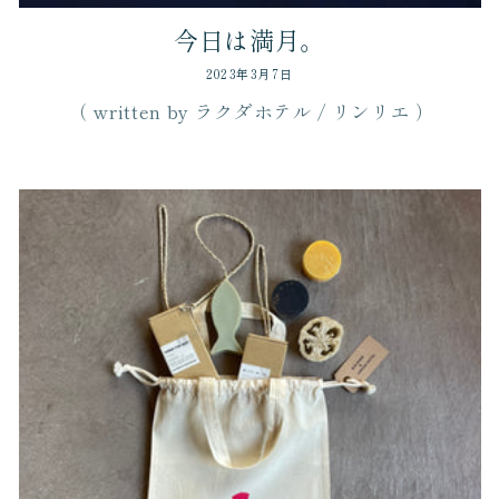
今日は満月。
2023年3月7日
（ written by ラクダホテル / リンリエ ）